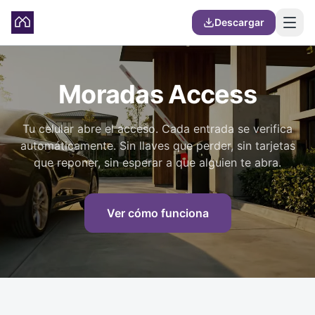
Descargar
Moradas Access
Tu celular abre el acceso. Cada entrada se verifica
automáticamente. Sin llaves que perder, sin tarjetas
que reponer, sin esperar a que alguien te abra.
Ver cómo funciona