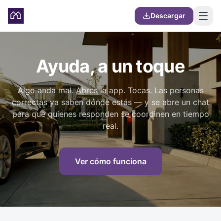
Descargar
Ayuda, a un toque
Algo anda mal. Abres la app. Tocas. Las personas
correctas ya saben dónde estás — y se abre un chat
para que quienes responden se coordinen en tiempo
real.
Ver cómo funciona